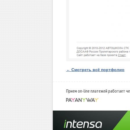
← Смотреть всё портфолио
Прием on-line платежей работает че