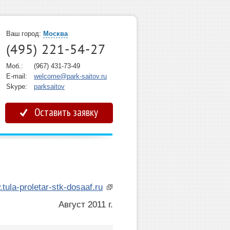
Ваш город:
Москва
(495) 221-54-27
Моб.:
(967) 431-73-49
E-mail:
welcome@park-saitov.ru
Skype:
parksaitov
Оставить заявку
tula-proletar-stk-dosaaf.ru
Август 2011 г.