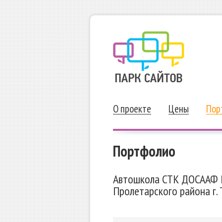
О проекте
Цены
Пор
Портфолио
Автошкола СТК ДОСААФ 
Пролетарского района г. 