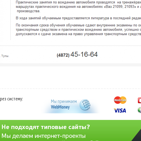
рез систему: