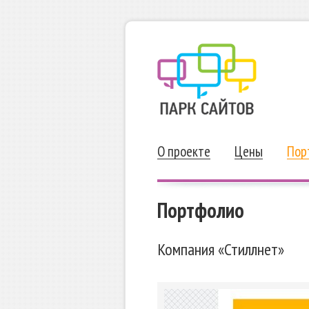
О проекте
Цены
Пор
Портфолио
Компания «Стиллнет»