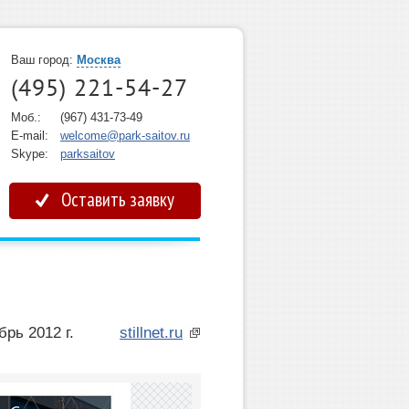
Ваш город:
Москва
(495) 221-54-27
Моб.:
(967) 431-73-49
E-mail:
welcome@park-saitov.ru
Skype:
parksaitov
Оставить заявку
брь 2012 г.
stillnet.ru