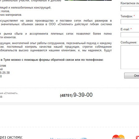
рез систему: