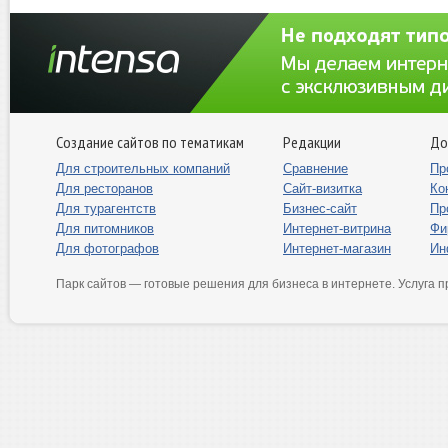
Создание сайтов по тематикам
Редакции
До
Для строительных компаний
Сравнение
Пр
Для ресторанов
Сайт-визитка
Ко
Для турагентств
Бизнес-сайт
Пр
Для питомников
Интернет-витрина
Фи
Для фотографов
Интернет-магазин
Ин
Парк сайтов — готовые решения для бизнеса в интернете. Услуга 